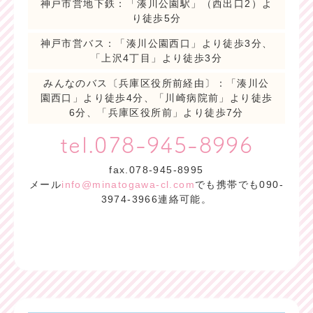
神戸市営地下鉄：「湊川公園駅」（西出口2）よ
り徒歩5分
神戸市営バス：「湊川公園西口」より徒歩3分、
「上沢4丁目」より徒歩3分
みんなのバス〔兵庫区役所前経由〕：「湊川公
園西口」より徒歩4分、「川崎病院前」より徒歩
6分、「兵庫区役所前」より徒歩7分
tel.078-945-8996
fax.078-945-8995
メール
info@minatogawa-cl.com
でも携帯でも090-
3974-3966連絡可能。