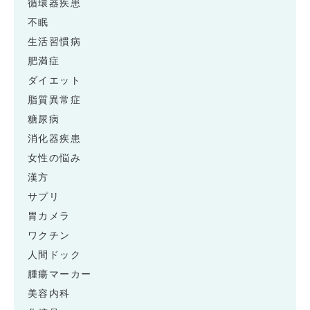
循環器疾患
不眠
生活習慣病
肥満症
ダイエット
脂質異常症
糖尿病
消化器疾患
女性の悩み
漢方
サプリ
胃カメラ
ワクチン
人間ドック
腫瘍マーカー
美容内科