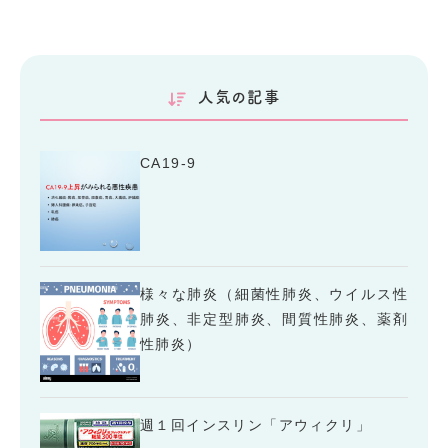
人気の記事
CA19-9
様々な肺炎（細菌性肺炎、ウイルス性
肺炎、非定型肺炎、間質性肺炎、薬剤
性肺炎）
週１回インスリン「アウィクリ」