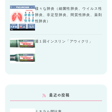
様々な肺炎（細菌性肺炎、ウイルス性
肺炎、非定型肺炎、間質性肺炎、薬剤
性肺炎）
週１回インスリン「アウィクリ」
最近の投稿
ミネラル間比率