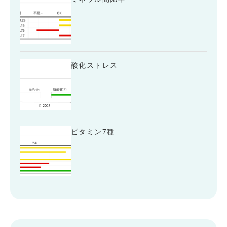
酸化ストレス
ビタミン7種