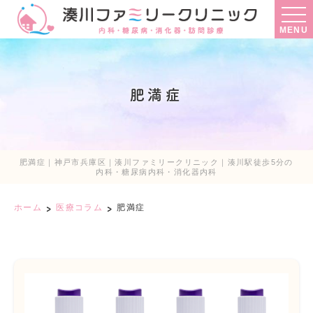
MENU
肥満症
肥満症｜神戸市兵庫区｜湊川ファミリークリニック｜湊川駅徒歩5分の
内科・糖尿病内科・消化器内科
ホーム
医療コラム
肥満症