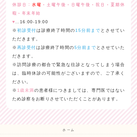
休診日：
水曜
・土曜午後・日曜午後・祝日・夏期休
暇・年末年始
♥
…16:00-19:00
※
初診受付
は診療終了時間の
15分前まで
とさせてい
ただきます。
※
再診受付
は診療終了時間の
5分前まで
とさせていた
だきます。
※訪問診療の都合で緊急な往診となってしまう場合
は、臨時休診の可能性がございますので、ご了承く
ださい。
※
1歳未満
の患者様につきましては、専門医ではない
ため診察をお断りさせていただくことがあります。
ホーム