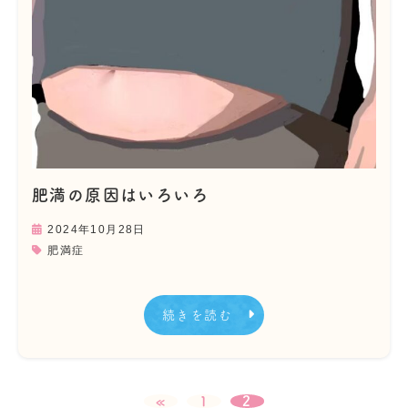
肥満の原因はいろいろ
2024年10月28日
肥満症
続きを読む
«
1
2