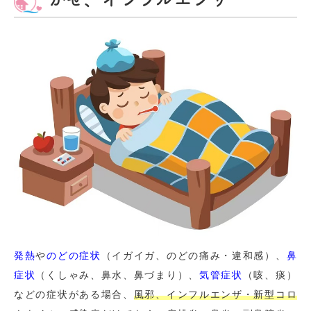
発熱
や
のどの症状
（イガイガ、のどの痛み・違和感）、
鼻
症状
（くしゃみ、鼻水、鼻づまり）、
気管症状
（咳、痰）
などの症状がある場合、
風邪、インフルエンザ・新型コロ