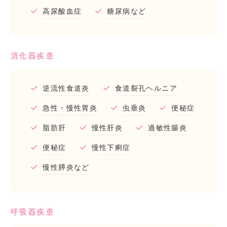
高尿酸血症
糖尿病など
消化器疾患
逆流性食道炎
食道裂孔ヘルニア
急性・慢性胃炎
虫垂炎
便秘症
脂肪肝
慢性肝炎
過敏性腸炎
便秘症
慢性下痢症
慢性膵炎など
呼吸器疾患