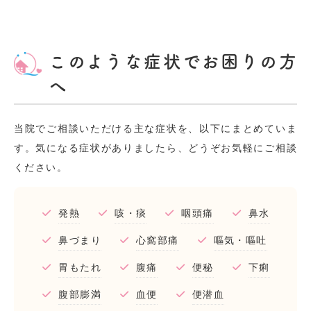
このような症状でお困りの方
へ
当院でご相談いただける主な症状を、以下にまとめていま
す。気になる症状がありましたら、どうぞお気軽にご相談
ください。
発熱
咳・痰
咽頭痛
鼻水
鼻づまり
心窩部痛
嘔気・嘔吐
胃もたれ
腹痛
便秘
下痢
腹部膨満
血便
便潜血