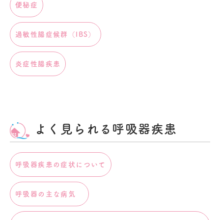
便秘症
過敏性腸症候群（IBS）
炎症性腸疾患
よく見られる呼吸器疾患
呼吸器疾患の症状について
呼吸器の主な病気