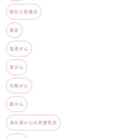
胆石と胆嚢炎
膵炎
食道がん
胃がん
大腸がん
膵がん
消化器がんの早期発見