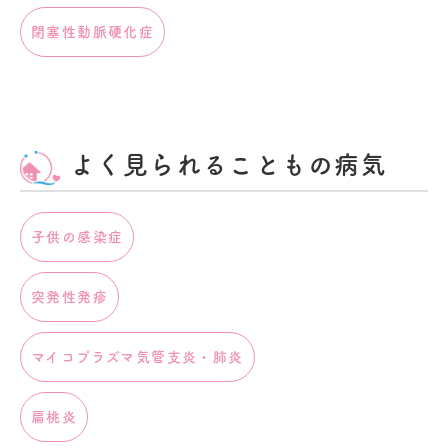
閉塞性動脈硬化症
よく見られることもの病気
子供の感染症
突発性発疹
マイコプラズマ気管支炎・肺炎
扁桃炎