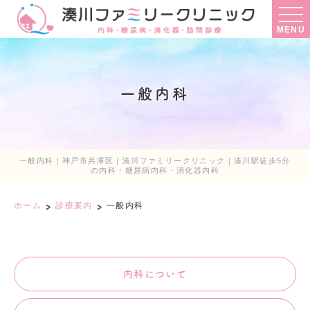
MENU
一般内科
一般内科｜神戸市兵庫区｜湊川ファミリークリニック｜湊川駅徒歩5分
の内科・糖尿病内科・消化器内科
ホーム
診療案内
一般内科
内科について