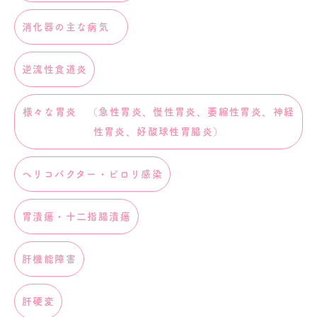
消化器の主な病気
逆流性食道炎
様々な胃炎 （急性胃炎、慢性胃炎、萎縮性胃炎、神経
性胃炎、好酸球性胃腸炎）
ヘリコバクター・ピロリ感染
胃潰瘍・十二指腸潰瘍
肝機能障害
肝硬変