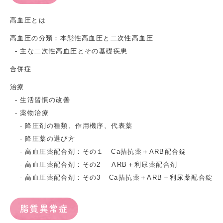
高血圧とは
高血圧の分類：本態性高血圧と二次性高血圧
主な二次性高血圧とその基礎疾患
合併症
治療
生活習慣の改善
薬物治療
降圧剤の種類、作用機序、代表薬
降圧薬の選び方
高血圧薬配合剤：その１ Ca拮抗薬＋ARB配合錠
高血圧薬配合剤：その2 ARB＋利尿薬配合剤
高血圧薬配合剤：その3 Ca拮抗薬＋ARB＋利尿薬配合錠
脂質異常症