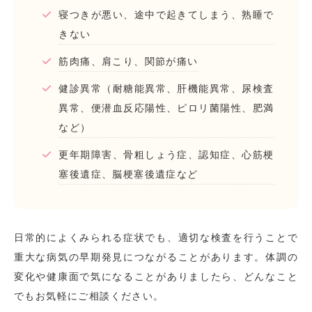
寝つきが悪い、途中で起きてしまう、熟睡で
きない
筋肉痛、肩こり、関節が痛い
健診異常（耐糖能異常、肝機能異常、尿検査
異常、便潜血反応陽性、ピロリ菌陽性、肥満
など）
更年期障害、骨粗しょう症、認知症、心筋梗
塞後遺症、脳梗塞後遺症など
日常的によくみられる症状でも、適切な検査を行うことで
重大な病気の早期発見につながることがあります。体調の
変化や健康面で気になることがありましたら、どんなこと
でもお気軽にご相談ください。