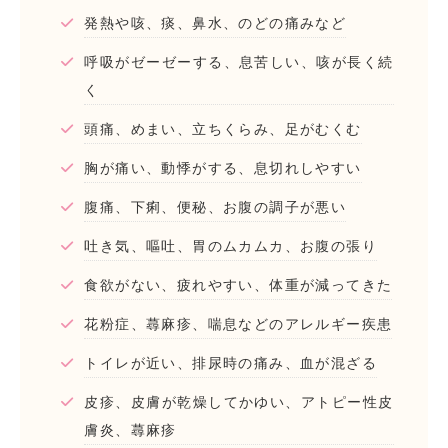
発熱や咳、痰、鼻水、のどの痛みなど
呼吸がゼーゼーする、息苦しい、咳が長く続
く
頭痛、めまい、立ちくらみ、足がむくむ
胸が痛い、動悸がする、息切れしやすい
腹痛、下痢、便秘、お腹の調子が悪い
吐き気、嘔吐、胃のムカムカ、お腹の張り
食欲がない、疲れやすい、体重が減ってきた
花粉症、蕁麻疹、喘息などのアレルギー疾患
トイレが近い、排尿時の痛み、血が混ざる
皮疹、皮膚が乾燥してかゆい、アトピー性皮
膚炎、蕁麻疹