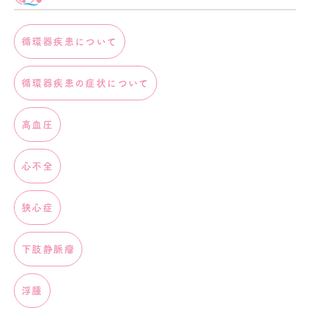
循環器疾患について
循環器疾患の症状について
高血圧
心不全
狭心症
下肢静脈瘤
浮腫