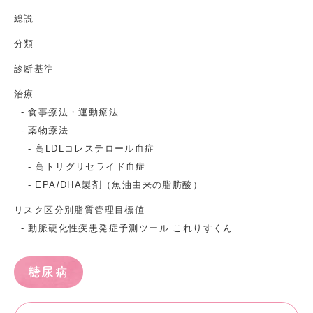
総説
分類
診断基準
治療
食事療法・運動療法
薬物療法
高LDLコレステロール血症
高トリグリセライド血症
EPA/DHA製剤（魚油由来の脂肪酸）
リスク区分別脂質管理目標値
動脈硬化性疾患発症予測ツール これりすくん
糖尿病