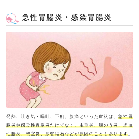
急性胃腸炎・感染胃腸炎
発熱、吐き気・嘔吐、下痢、腹痛といった症状は、
急性胃
腸炎や感染性胃腸炎だけでなく、虫垂炎、胆のう炎、虚血
性腸炎、憩室炎、尿管結石などが原因のこともあります
。