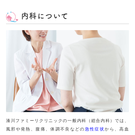
内科について
湊川ファミーリクリニックの一般内科（総合内科）では、
風邪や発熱、腹痛、体調不良などの
急性症状
から、高血