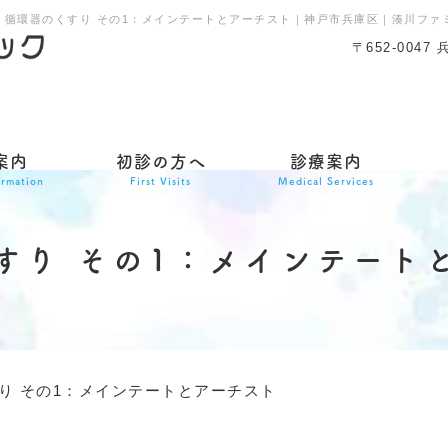
循環器のくすり その1：メインテートとアーチスト｜神戸市兵庫区｜湊川ファ
〒652-004
案内
初診の方へ
診療案内
ormation
First Visits
Medical Services
すり その1：メインテート
り その1：メインテートとアーチスト