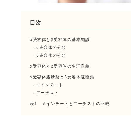
目次
α受容体とβ受容体の基本知識
α受容体の分類
β受容体の分類
α受容体とβ受容体の生理意義
α受容体遮断薬とβ受容体遮断薬
メインテート
アーチスト
表1 メインテートとアーチストの比較