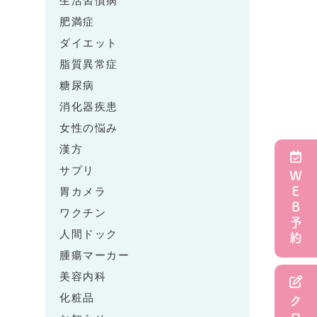
生活習慣病
肥満症
ダイエット
脂質異常症
糖尿病
消化器疾患
女性の悩み
漢方
サプリ
ＷＥＢ予約
胃カメラ
ワクチン
人間ドック
腫瘍マーカー
美容内科
化粧品