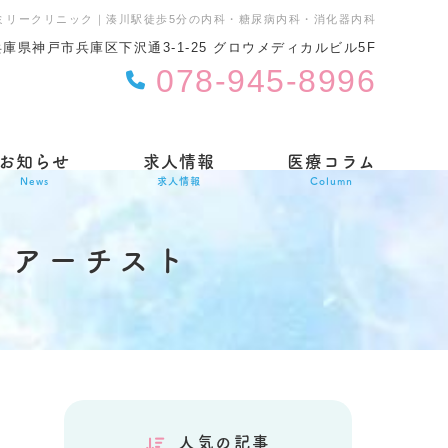
ミリークリニック｜湊川駅徒歩5分の内科・糖尿病内科・消化器内科
7 兵庫県神戸市兵庫区下沢通3-1-25 グロウメディカルビル5F
078-945-8996
お知らせ
求人情報
医療コラム
News
求人情報
Column
とアーチスト
人気の記事