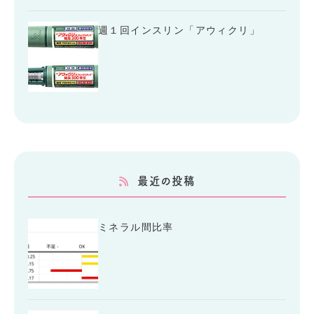
週１回インスリン「アウィクリ」
最近の投稿
ミネラル間比率