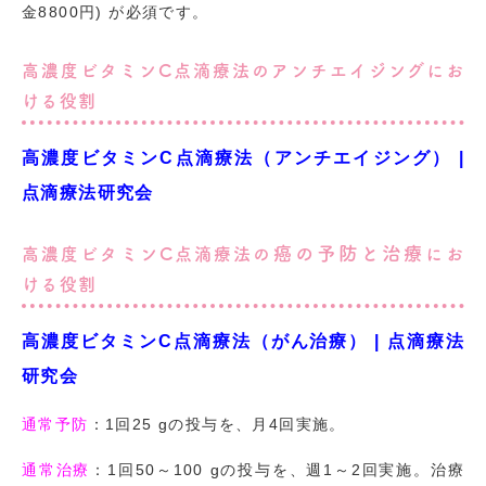
金8800円) が必須です。
高濃度ビタミンC点滴療法のアンチエイジングにお
ける役割
高濃度ビタミンC点滴療法（アンチエイジング） |
点滴療法研究会
癌の予防と治療
高濃度ビタミンC点滴療法の
にお
ける役割
高濃度ビタミンC点滴療法（がん治療） | 点滴療法
研究会
通常予防
：1回25 gの投与を、月4回実施。
通常治療
：1回50～100 gの投与を、週1～2回実施。治療