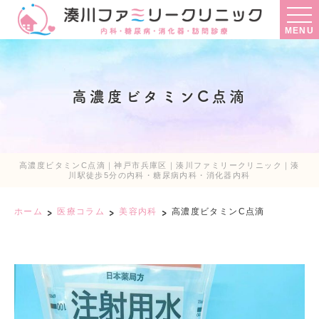
MENU
高濃度ビタミンC点滴
高濃度ビタミンC点滴｜神戸市兵庫区｜湊川ファミリークリニック｜湊
川駅徒歩5分の内科・糖尿病内科・消化器内科
ホーム
医療コラム
美容内科
高濃度ビタミンC点滴