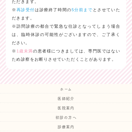
ただきます。
※
再診受付
は診療終了時間の
5分前まで
とさせていた
だきます。
※訪問診療の都合で緊急な往診となってしまう場合
は、臨時休診の可能性がございますので、ご了承く
ださい。
※
1歳未満
の患者様につきましては、専門医ではない
ため診察をお断りさせていただくことがあります。
ホーム
医師紹介
医院案内
初診の方へ
診療案内