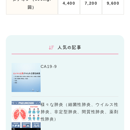
4,400
7,200
9,600
回）
人気の記事
CA19-9
様々な肺炎（細菌性肺炎、ウイルス性
肺炎、非定型肺炎、間質性肺炎、薬剤
性肺炎）